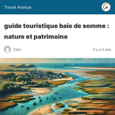
Travel Avenue
guide touristique baie de somme :
nature et patrimoine
Cleo
il y a 2 ans