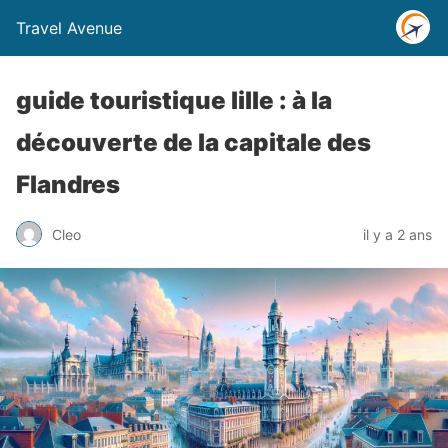
Travel Avenue
guide touristique lille : à la
découverte de la capitale des
Flandres
Cleo
il y a 2 ans