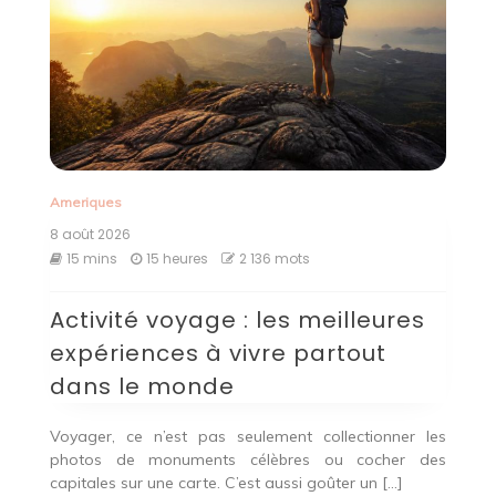
Ameriques
8 août 2026
15 mins
15 heures
2 136 mots
Activité voyage : les meilleures
expériences à vivre partout
dans le monde
Voyager, ce n’est pas seulement collectionner les
photos de monuments célèbres ou cocher des
capitales sur une carte. C’est aussi goûter un […]