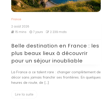
France
2 août 2026
15 mins
7 jours
2 239 mots
Belle destination en France : les
plus beaux lieux à découvrir
pour un séjour inoubliable
La France a ce talent rare : changer complètement de
décor sans jamais franchir ses frontières. En quelques
heures de route, de […]
Lire la suite