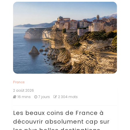
France
2 août 2026
16 mins
7 jours
2 304 mots
Les beaux coins de France à
découvrir absolument cap sur