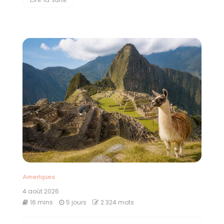
Ameriques
4 août 2026
16 mins
5 jours
2 324 mots