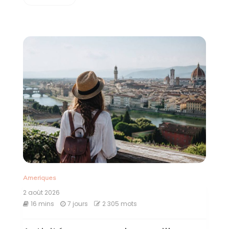
Ameriques
2 août 2026
16 mins
7 jours
2 305 mots