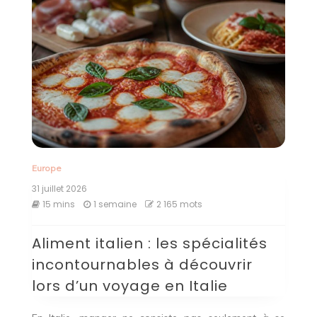
Europe
31 juillet 2026
15 mins
1 semaine
2 165 mots
Aliment italien : les spécialités
incontournables à découvrir
lors d’un voyage en Italie