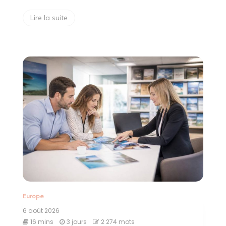
Lire la suite
Europe
6 août 2026
16 mins
3 jours
2 274 mots