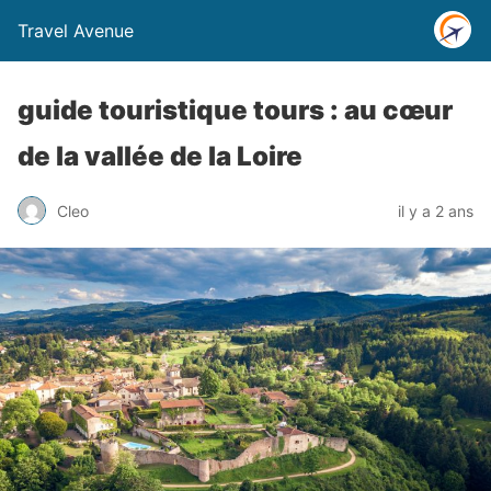
Travel Avenue
guide touristique tours : au cœur
de la vallée de la Loire
Cleo
il y a 2 ans