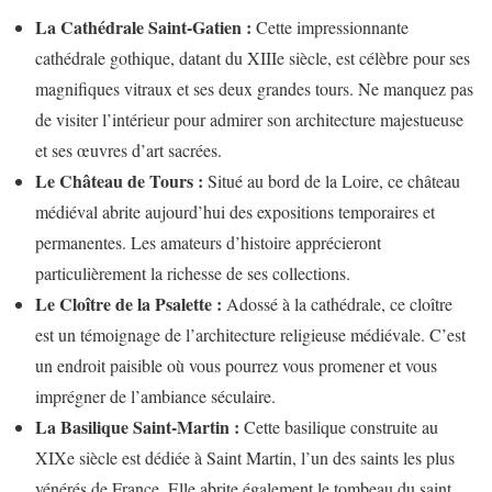
La Cathédrale Saint-Gatien :
Cette impressionnante
cathédrale gothique, datant du XIIIe siècle, est célèbre pour ses
magnifiques vitraux et ses deux grandes tours. Ne manquez pas
de visiter l’intérieur pour admirer son architecture majestueuse
et ses œuvres d’art sacrées.
Le Château de Tours :
Situé au bord de la Loire, ce château
médiéval abrite aujourd’hui des expositions temporaires et
permanentes. Les amateurs d’histoire apprécieront
particulièrement la richesse de ses collections.
Le Cloître de la Psalette :
Adossé à la cathédrale, ce cloître
est un témoignage de l’architecture religieuse médiévale. C’est
un endroit paisible où vous pourrez vous promener et vous
imprégner de l’ambiance séculaire.
La Basilique Saint-Martin :
Cette basilique construite au
XIXe siècle est dédiée à Saint Martin, l’un des saints les plus
vénérés de France. Elle abrite également le tombeau du saint,