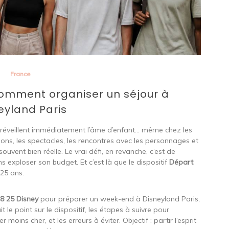
France
comment organiser un séjour à
eyland Paris
i réveillent immédiatement l’âme d’enfant… même chez les
tions, les spectacles, les rencontres avec les personnages et
souvent bien réelle. Le vrai défi, en revanche, c’est de
s exploser son budget. Et c’est là que le dispositif
Départ
-25 ans.
8 25 Disney
pour préparer un week-end à Disneyland Paris,
t le point sur le dispositif, les étapes à suivre pour
moins cher, et les erreurs à éviter. Objectif : partir l’esprit