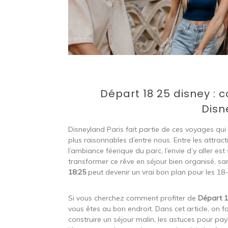
Départ 18 25 disney : 
Disn
Disneyland Paris fait partie de ces voyages qu
plus raisonnables d’entre nous. Entre les attrac
l’ambiance féerique du parc, l’envie d’y aller est 
transformer ce rêve en séjour bien organisé, san
18:25
peut devenir un vrai bon plan pour les 18
Si vous cherchez comment profiter de
Départ 1
vous êtes au bon endroit. Dans cet article, on fai
construire un séjour malin, les astuces pour payer 