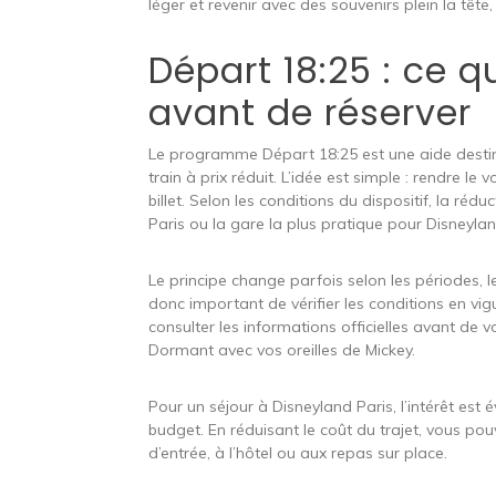
léger et revenir avec des souvenirs plein la têt
Départ 18:25 : ce q
avant de réserver
Le programme Départ 18:25 est une aide desti
train à prix réduit. L’idée est simple : rendre l
billet. Selon les conditions du dispositif, la réd
Paris ou la gare la plus pratique pour Disneyla
Le principe change parfois selon les périodes, l
donc important de vérifier les conditions en v
consulter les informations officielles avant de 
Dormant avec vos oreilles de Mickey.
Pour un séjour à Disneyland Paris, l’intérêt est 
budget. En réduisant le coût du trajet, vous pou
d’entrée, à l’hôtel ou aux repas sur place.