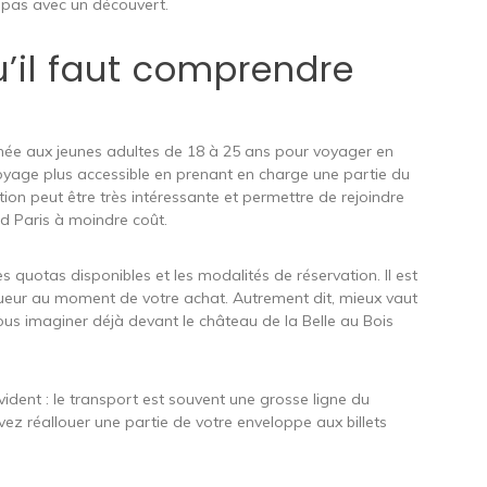
e, pas avec un découvert.
u’il faut comprendre
née aux jeunes adultes de 18 à 25 ans pour voyager en
e voyage plus accessible en prenant en charge une partie du
uction peut être très intéressante et permettre de rejoindre
nd Paris à moindre coût.
es quotas disponibles et les modalités de réservation. Il est
igueur au moment de votre achat. Autrement dit, mieux vaut
vous imaginer déjà devant le château de la Belle au Bois
évident : le transport est souvent une grosse ligne du
vez réallouer une partie de votre enveloppe aux billets