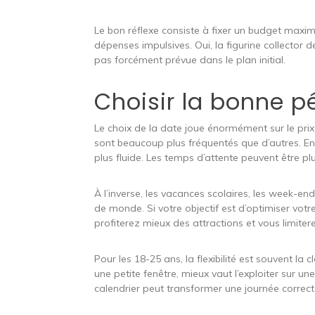
Le bon réflexe consiste à fixer un budget maxim
dépenses impulsives. Oui, la figurine collector 
pas forcément prévue dans le plan initial.
Choisir la bonne pé
Le choix de la date joue énormément sur le prix e
sont beaucoup plus fréquentés que d’autres. En
plus fluide. Les temps d’attente peuvent être p
À l’inverse, les vacances scolaires, les week-en
de monde. Si votre objectif est d’optimiser votr
profiterez mieux des attractions et vous limiter
Pour les 18-25 ans, la flexibilité est souvent la
une petite fenêtre, mieux vaut l’exploiter sur u
calendrier peut transformer une journée correct