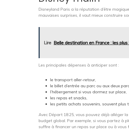
Disneyland Paris a la réputation d’être magique…
mauvaises surprises, il vaut mieux construire s
Lire
Belle destination en France : les plus
Les principales dépenses à anticiper sont :
le transport aller-retour,
le billet d’entrée au parc ou aux deux parc
l’hébergement si vous dormez sur place,
les repas et snacks,
les petits achats souvenirs, souvent plus 
Avec Départ 18:25, vous pouvez déjà alléger la p
budget global. Par exemple, si vous partez à plus
suffire à financer un repas sur place ou à vous 