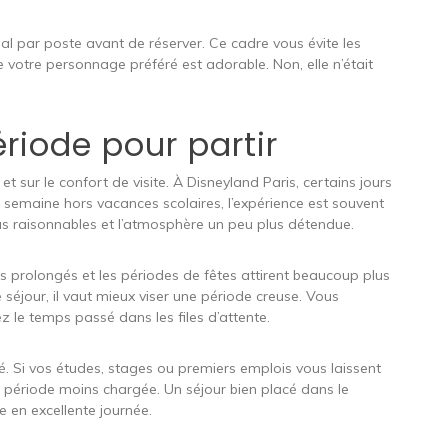
al par poste avant de réserver. Ce cadre vous évite les
de votre personnage préféré est adorable. Non, elle n’était
riode pour partir
t sur le confort de visite. À Disneyland Paris, certains jours
 semaine hors vacances scolaires, l’expérience est souvent
lus raisonnables et l’atmosphère un peu plus détendue.
ds prolongés et les périodes de fêtes attirent beaucoup plus
e séjour, il vaut mieux viser une période creuse. Vous
ez le temps passé dans les files d’attente.
 clé. Si vos études, stages ou premiers emplois vous laissent
ne période moins chargée. Un séjour bien placé dans le
e en excellente journée.