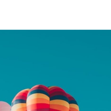
 Avenue