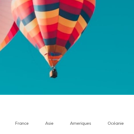
France
Asie
Ameriques
Océanie