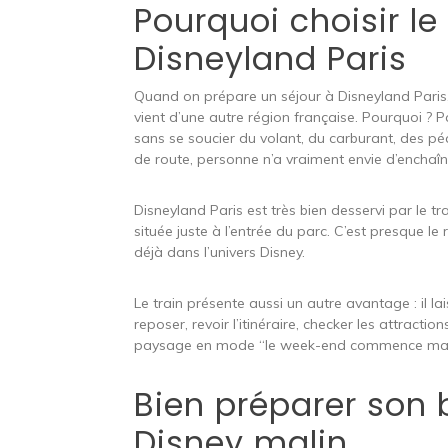
Pourquoi choisir le 
Disneyland Paris
Quand on prépare un séjour à Disneyland Paris, le
vient d’une autre région française. Pourquoi ? P
sans se soucier du volant, du carburant, des p
de route, personne n’a vraiment envie d’enchaî
Disneyland Paris est très bien desservi par le 
située juste à l’entrée du parc. C’est presque l
déjà dans l’univers Disney.
Le train présente aussi un autre avantage : il l
reposer, revoir l’itinéraire, checker les attract
paysage en mode “le week-end commence mai
Bien préparer son 
Disney malin