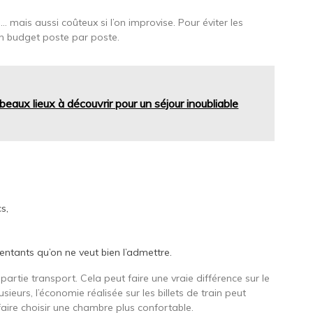
 mais aussi coûteux si l’on improvise. Pour éviter les
on budget poste par poste.
 beaux lieux à découvrir pour un séjour inoubliable
s,
tentants qu’on ne veut bien l’admettre.
artie transport. Cela peut faire une vraie différence sur le
ieurs, l’économie réalisée sur les billets de train peut
faire choisir une chambre plus confortable.