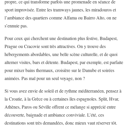
propre, ce qui transforme parfois une promenade en séance de
sport improvisée. Entre les tramways jaunes, les miradouros et
l’ambiance des quartiers comme Alfama ou Bairro Alto, on ne
s’ennuie pas.
Pour ceux qui cherchent une destination plus festive, Budapest,
Prague ou Cracovie sont très attractives. On y trouve des
hébergements abordables, une belle scène culturelle, et de quoi
alterner visites, bars et détente. Budapest, par exemple, est parfaite
pour mixer bains thermaux, croisière sur le Danube et soirées
animées. Pas mal pour un seul voyage, non ?
Si vous avez envie de soleil et de rythme méditerranéen, pensez à
la Croatie, à la Grèce ou à certaines îles espagnoles. Split, Hvar,
Athènes, Paros ou Séville offrent ce mélange si apprécié entre
découverte, baignade et ambiance conviviale. L’été, ces
destinations sont très demandées, donc mieux vaut réserver tôt.