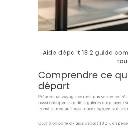
Aide départ 18 2 guide co
tou
Comprendre ce que
départ
Préparer un voyage, ce n’est pas seulement réserv
aussi anticiper les petites galères qui peuvent v
transfert manqué, assurance négligée, valise t
Quand on parle d’« aide départ 18 2 », on pense