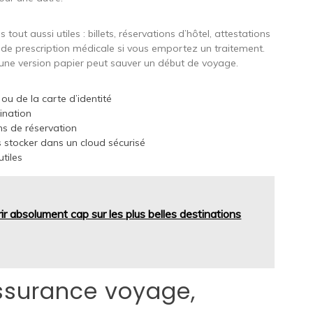
ut aussi utiles : billets, réservations d’hôtel, attestations
de prescription médicale si vous emportez un traitement.
 une version papier peut sauver un début de voyage.
 ou de la carte d’identité
ination
ns de réservation
 stocker dans un cloud sécurisé
tiles
r absolument cap sur les plus belles destinations
assurance voyage,