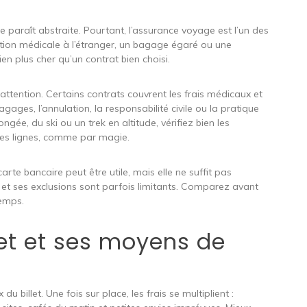
e paraît abstraite. Pourtant, l’assurance voyage est l’un des
tation médicale à l’étranger, un bagage égaré ou une
en plus cher qu’un contrat bien choisi.
 attention. Certains contrats couvrent les frais médicaux et
agages, l’annulation, la responsabilité civile ou la pratique
ngée, du ski ou un trek en altitude, vérifiez bien les
ites lignes, comme par magie.
arte bancaire peut être utile, mais elle ne suffit pas
 et ses exclusions sont parfois limitants. Comparez avant
temps.
et et ses moyens de
u billet. Une fois sur place, les frais se multiplient :