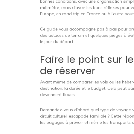
bonnes conditions, avec une organisation simple,
millimètre, mais d’avoir les bons réflexes pour 
Europe, en road trip en France ou à l’autre bo
Ce guide vous accompagne pas à pas pour prépa
des astuces de terrain et quelques pièges à é
le jour du départ.
Faire le point sur 
de réserver
Avant même de comparer les vols ou les hébergeme
destination, la durée et le budget. Cela peut pa
deviennent floues.
Demandez-vous d’abord quel type de voyage vou
circuit culturel, escapade familiale ? Cette répo
les bagages à prévoir et même les transports s