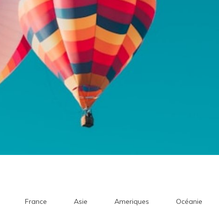
France
Asie
Ameriques
Océanie