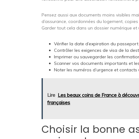
Pensez aussi aux documents moins visibles mais to
d’assurance, coordonnées du logement, copies 
Garder tout cela dans un dossier numérique et
Vérifier la date d’expiration du passeport
Contrôler les exigences de visa de la dest
Imprimer ou sauvegarder les confirmatio
Scanner vos documents importants et les
Noter les numéros d’urgence et contacts u
Lire
Les beaux coins de France à découvri
françaises
Choisir la bonne 