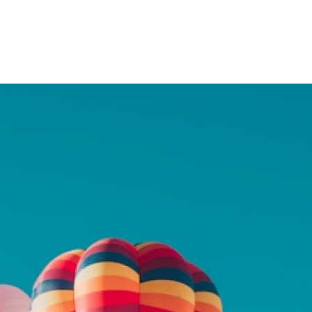
 Avenue