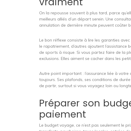
vraiment
On la repousse souvent à plus tard, parce qu’ell
meilleurs alliés d’un départ serein. Une consul
annulation de dernière minute peuvent coûter bi
Le bon réflexe consiste à lire les garanties avec
le rapatriement, d’autres ajoutent l’assistance b
de sports à risque. Si vous partez faire de la plo
exclusions. Elles aiment se cacher dans les pet
Autre point important : l’assurance liée à votre c
toujours. Ses plafonds, ses conditions de durée
de partir, surtout si vous voyagez loin ou long
Préparer son budg
paiement
Le budget voyage, ce n’est pas seulement le prix d