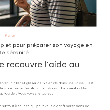
France
mplet pour préparer son voyage en
te sérénité
 recouvre l’aide au
er un billet et glisser deux t-shirts dans une valise. C’est
ite transformer l’excitation en stress : document oublié,
rop lourde… Vous voyez le tableau.
 surtout à tout ce qui peut vous aider à partir dans de