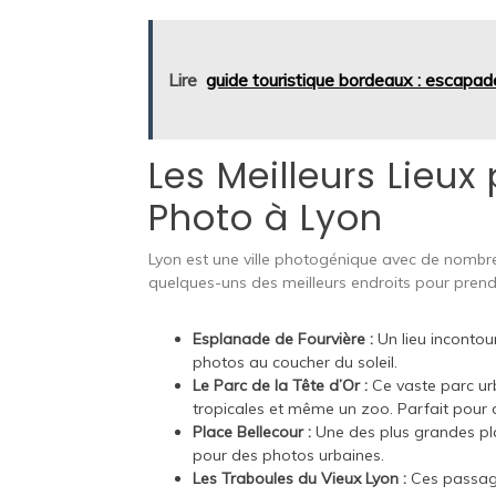
Lire
guide touristique bordeaux : escapade
Les Meilleurs Lieux
Photo à Lyon
Lyon est une ville photogénique avec de nombreu
quelques-uns des meilleurs endroits pour pre
Esplanade de Fourvière :
Un lieu incontou
photos au coucher du soleil.
Le Parc de la Tête d’Or :
Ce vaste parc urb
tropicales et même un zoo. Parfait pour d
Place Bellecour :
Une des plus grandes pla
pour des photos urbaines.
Les Traboules du Vieux Lyon :
Ces passage