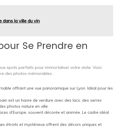
 dans la ville du vin
 pour Se Prendre en
x spots parfaits pour immortaliser votre visite. Voici
ndre des photos mémorables.
rnable offrant une vue panoramique sur Lyon. Idéal pour les
ain est un havre de verdure avec des lacs, des serres
es photos nature en ville.
ces d’Europe, souvent décorée et animée. Le cadre idéal
s étroits et mystérieux offrent des décors uniques et