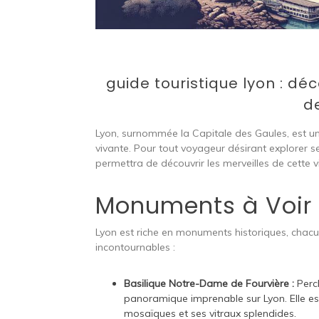
guide touristique lyon : déc
d
Lyon, surnommée la Capitale des Gaules, est une 
vivante. Pour tout voyageur désirant explorer se
permettra de découvrir les merveilles de cette 
Monuments à Voir 
Lyon est riche en monuments historiques, chacun r
incontournables :
Basilique Notre-Dame de Fourvière :
Perch
panoramique imprenable sur Lyon. Elle est
mosaïques et ses vitraux splendides.