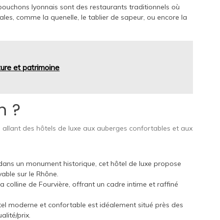
bouchons lyonnais sont des restaurants traditionnels où
ales, comme la quenelle, le tablier de sapeur, ou encore la
ture et patrimoine
n ?
 allant des hôtels de luxe aux auberges confortables et aux
dans un monument historique, cet hôtel de luxe propose
able sur le Rhône.
la colline de Fourvière, offrant un cadre intime et raffiné
el moderne et confortable est idéalement situé près des
lité/prix.