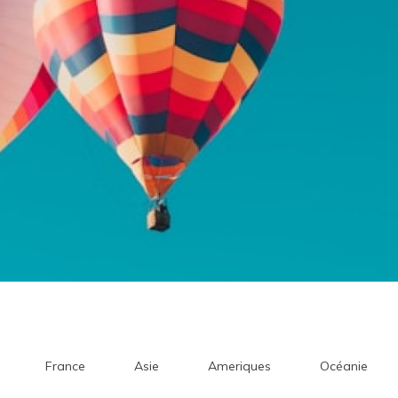
France
Asie
Ameriques
Océanie