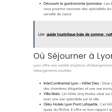
Découvrir la gastronomie lyonnaise :
Les 
vous pourrez savourer des spécialités loc
cervelle de canut.
Lire
guide touristique baie de somme : na
Où Séjourner à Lyo
Lyon offre une variété d’options d’hébergement,
hébergements insolites.
InterContinental Lyon – Hôtel Dieu :
Situé 
des chambres élégantes et une vue incroy
Villa Maïa :
Un hôtel cinq étoiles situé sur 
avec une vue splendide sur la ville.
Okko Hotels Lyon Pont Lafayette :
Cet hôt
quais du Rhône. Il offre un bon rapport qua