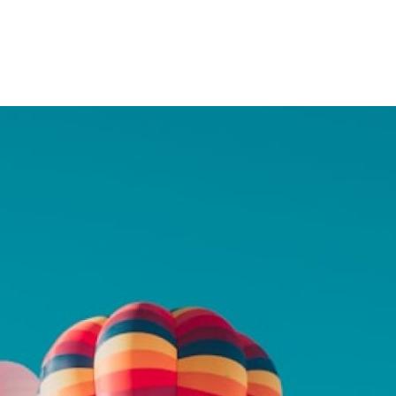
 Avenue