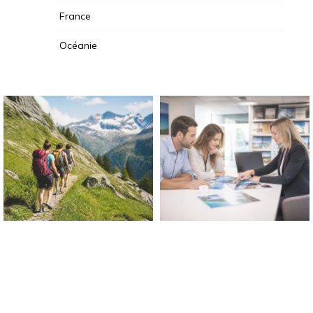
France
Océanie
Travel Avenue