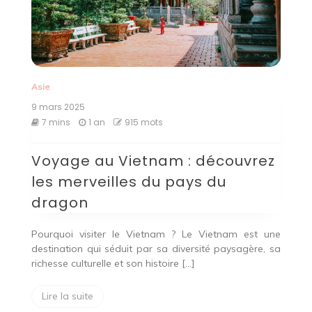
Asie
9 mars 2025
7 mins
1 an
915 mots
Voyage au Vietnam : découvrez
les merveilles du pays du
dragon
Pourquoi visiter le Vietnam ? Le Vietnam est une
destination qui séduit par sa diversité paysagère, sa
richesse culturelle et son histoire […]
Lire la suite