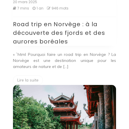
20 mars 2025
7 mins
1 an
946 mots
Road trip en Norvège : à la
découverte des fjords et des
aurores boréales
« `html Pourquoi faire un road trip en Norvège ? La
Norvège est une destination unique pour les
amateurs de nature et de […]
Lire la suite