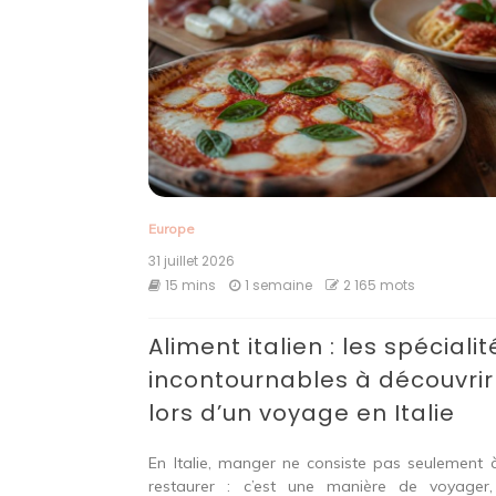
Europe
31 juillet 2026
15 mins
1 semaine
2 165 mots
Aliment italien : les spécialit
incontournables à découvrir
lors d’un voyage en Italie
En Italie, manger ne consiste pas seulement 
restaurer : c’est une manière de voyager