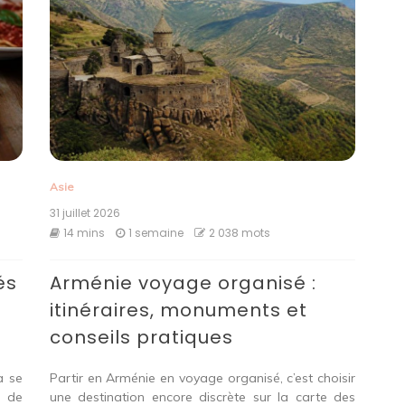
Asie
31 juillet 2026
14 mins
1 semaine
2 038 mots
és
Arménie voyage organisé :
itinéraires, monuments et
conseils pratiques
à se
Partir en Arménie en voyage organisé, c’est choisir
, de
une destination encore discrète sur la carte des