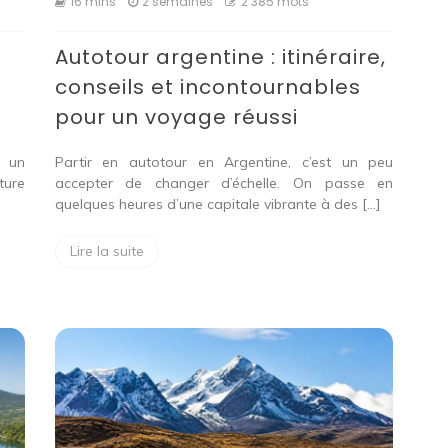
16 mins
2 semaines
2 385 mots
Autotour argentine : itinéraire,
conseils et incontournables
pour un voyage réussi
r un
Partir en autotour en Argentine, c’est un peu
ture
accepter de changer d’échelle. On passe en
quelques heures d’une capitale vibrante à des […]
Lire la suite