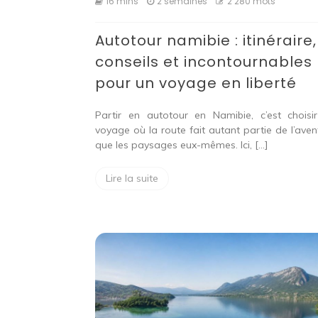
16 mins
2 semaines
2 280 mots
Autotour namibie : itinéraire,
conseils et incontournables
pour un voyage en liberté
Partir en autotour en Namibie, c’est choisi
voyage où la route fait autant partie de l’aven
que les paysages eux-mêmes. Ici, […]
Lire la suite