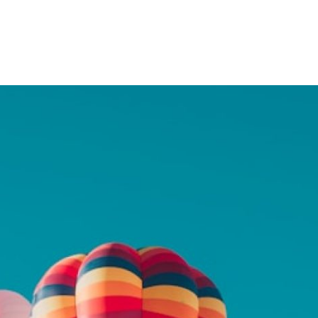
 Avenue