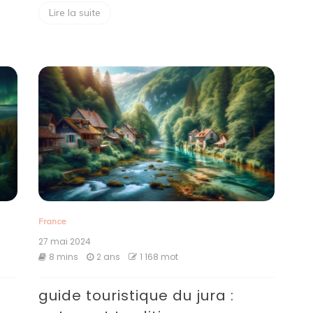
Lire la suite
France
27 mai 2024
8 mins
2 ans
1 168 mot
guide touristique du jura :