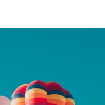
 Avenue