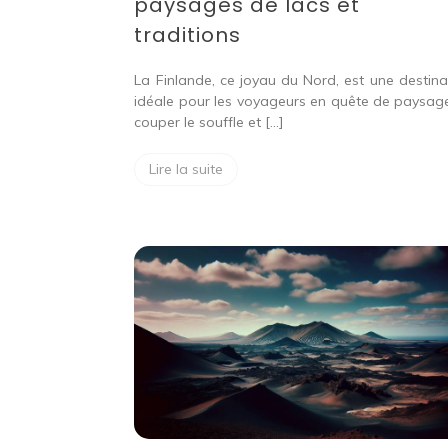
paysages de lacs et
traditions
La Finlande, ce joyau du Nord, est une destina
idéale pour les voyageurs en quête de paysag
couper le souffle et […]
Lire la suite