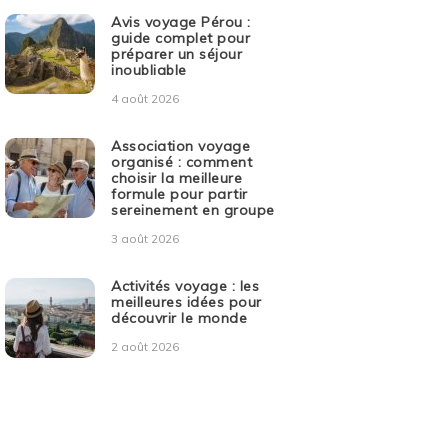
Avis voyage Pérou :
guide complet pour
préparer un séjour
inoubliable
4 août 2026
Association voyage
organisé : comment
choisir la meilleure
formule pour partir
sereinement en groupe
3 août 2026
Activités voyage : les
meilleures idées pour
découvrir le monde
2 août 2026