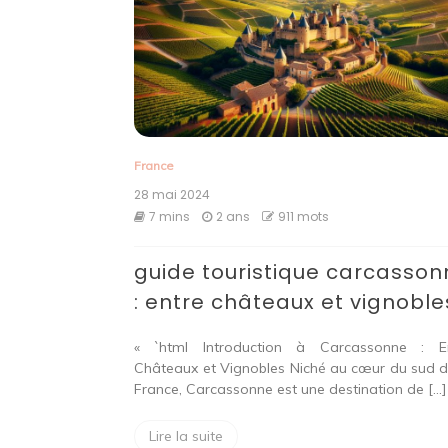
France
28 mai 2024
7 mins
2 ans
911 mots
guide touristique carcasso
: entre châteaux et vignoble
« `html Introduction à Carcassonne : E
Châteaux et Vignobles Niché au cœur du sud d
France, Carcassonne est une destination de […]
Lire la suite