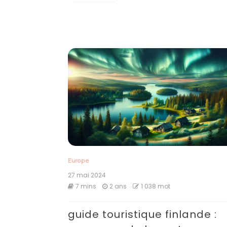
Europe
27 mai 2024
7 mins
2 ans
1 038 mot
guide touristique finlande :