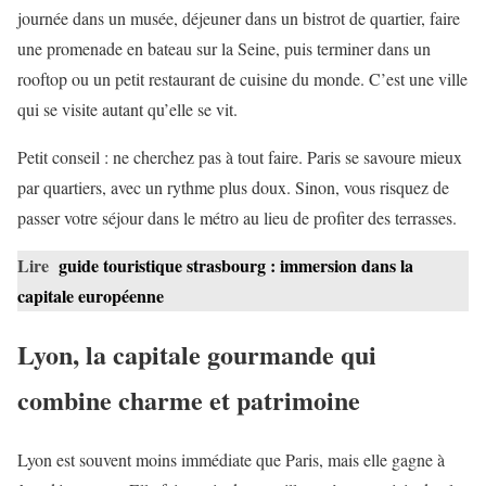
journée dans un musée, déjeuner dans un bistrot de quartier, faire
une promenade en bateau sur la Seine, puis terminer dans un
rooftop ou un petit restaurant de cuisine du monde. C’est une ville
qui se visite autant qu’elle se vit.
Petit conseil : ne cherchez pas à tout faire. Paris se savoure mieux
par quartiers, avec un rythme plus doux. Sinon, vous risquez de
passer votre séjour dans le métro au lieu de profiter des terrasses.
Lire
guide touristique strasbourg : immersion dans la
capitale européenne
Lyon, la capitale gourmande qui
combine charme et patrimoine
Lyon est souvent moins immédiate que Paris, mais elle gagne à