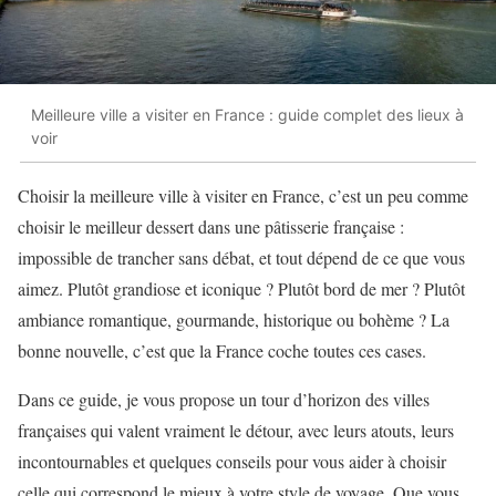
Meilleure ville a visiter en France : guide complet des lieux à
voir
Choisir la meilleure ville à visiter en France, c’est un peu comme
choisir le meilleur dessert dans une pâtisserie française :
impossible de trancher sans débat, et tout dépend de ce que vous
aimez. Plutôt grandiose et iconique ? Plutôt bord de mer ? Plutôt
ambiance romantique, gourmande, historique ou bohème ? La
bonne nouvelle, c’est que la France coche toutes ces cases.
Dans ce guide, je vous propose un tour d’horizon des villes
françaises qui valent vraiment le détour, avec leurs atouts, leurs
incontournables et quelques conseils pour vous aider à choisir
celle qui correspond le mieux à votre style de voyage. Que vous