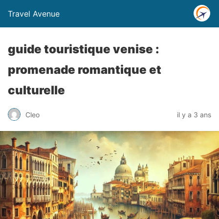
Travel Avenue
guide touristique venise :
promenade romantique et
culturelle
Cleo
il y a 3 ans