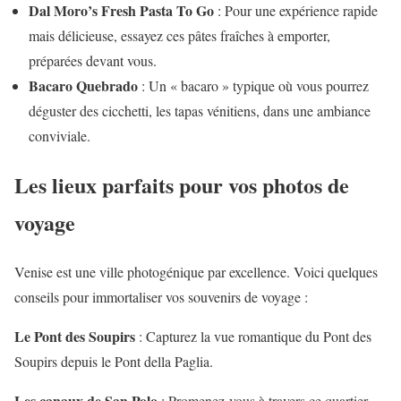
Dal Moro’s Fresh Pasta To Go
: Pour une expérience rapide
mais délicieuse, essayez ces pâtes fraîches à emporter,
préparées devant vous.
Bacaro Quebrado
: Un « bacaro » typique où vous pourrez
déguster des cicchetti, les tapas vénitiens, dans une ambiance
conviviale.
Les lieux parfaits pour vos photos de
voyage
Venise est une ville photogénique par excellence. Voici quelques
conseils pour immortaliser vos souvenirs de voyage :
Le Pont des Soupirs
: Capturez la vue romantique du Pont des
Soupirs depuis le Pont della Paglia.
Les canaux de San Polo
: Promenez-vous à travers ce quartier