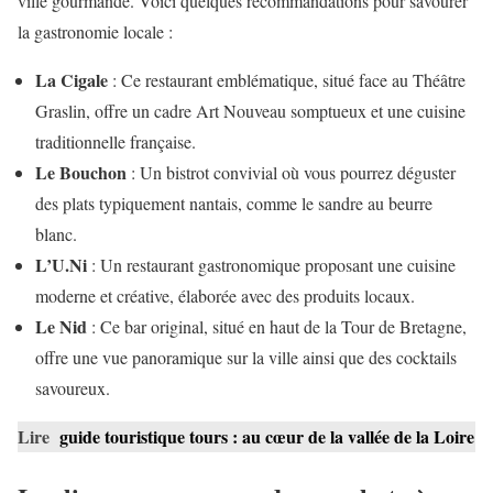
ville gourmande. Voici quelques recommandations pour savourer
la gastronomie locale :
La Cigale
: Ce restaurant emblématique, situé face au Théâtre
Graslin, offre un cadre Art Nouveau somptueux et une cuisine
traditionnelle française.
Le Bouchon
: Un bistrot convivial où vous pourrez déguster
des plats typiquement nantais, comme le sandre au beurre
blanc.
L’U.Ni
: Un restaurant gastronomique proposant une cuisine
moderne et créative, élaborée avec des produits locaux.
Le Nid
: Ce bar original, situé en haut de la Tour de Bretagne,
offre une vue panoramique sur la ville ainsi que des cocktails
savoureux.
Lire
guide touristique tours : au cœur de la vallée de la Loire