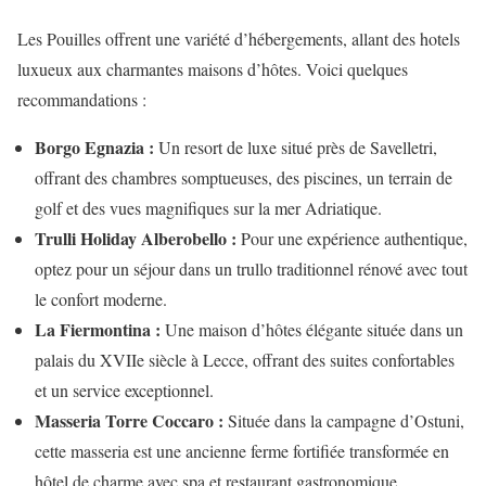
Les Pouilles offrent une variété d’hébergements, allant des hotels
luxueux aux charmantes maisons d’hôtes. Voici quelques
recommandations :
Borgo Egnazia :
Un resort de luxe situé près de Savelletri,
offrant des chambres somptueuses, des piscines, un terrain de
golf et des vues magnifiques sur la mer Adriatique.
Trulli Holiday Alberobello :
Pour une expérience authentique,
optez pour un séjour dans un trullo traditionnel rénové avec tout
le confort moderne.
La Fiermontina :
Une maison d’hôtes élégante située dans un
palais du XVIIe siècle à Lecce, offrant des suites confortables
et un service exceptionnel.
Masseria Torre Coccaro :
Située dans la campagne d’Ostuni,
cette masseria est une ancienne ferme fortifiée transformée en
hôtel de charme avec spa et restaurant gastronomique.