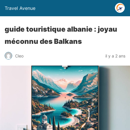
Travel Avenue
guide touristique albanie : joyau
méconnu des Balkans
Cleo
il y a 2 ans