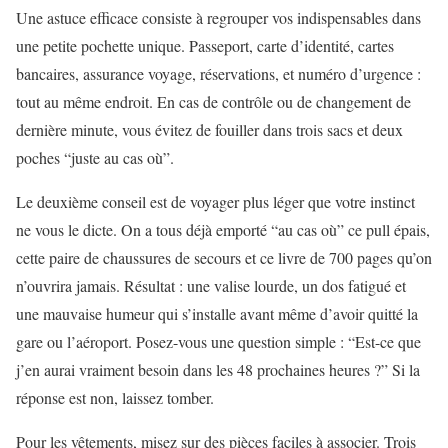
Une astuce efficace consiste à regrouper vos indispensables dans
une petite pochette unique. Passeport, carte d’identité, cartes
bancaires, assurance voyage, réservations, et numéro d’urgence :
tout au même endroit. En cas de contrôle ou de changement de
dernière minute, vous évitez de fouiller dans trois sacs et deux
poches “juste au cas où”.
Le deuxième conseil est de voyager plus léger que votre instinct
ne vous le dicte. On a tous déjà emporté “au cas où” ce pull épais,
cette paire de chaussures de secours et ce livre de 700 pages qu’on
n’ouvrira jamais. Résultat : une valise lourde, un dos fatigué et
une mauvaise humeur qui s’installe avant même d’avoir quitté la
gare ou l’aéroport. Posez-vous une question simple : “Est-ce que
j’en aurai vraiment besoin dans les 48 prochaines heures ?” Si la
réponse est non, laissez tomber.
Pour les vêtements, misez sur des pièces faciles à associer. Trois