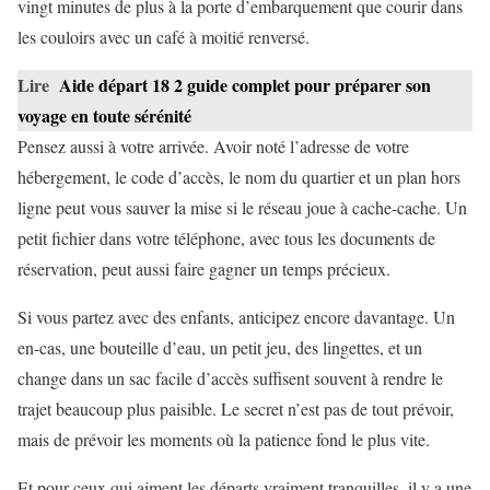
vingt minutes de plus à la porte d’embarquement que courir dans
les couloirs avec un café à moitié renversé.
Lire
Aide départ 18 2 guide complet pour préparer son
voyage en toute sérénité
Pensez aussi à votre arrivée. Avoir noté l’adresse de votre
hébergement, le code d’accès, le nom du quartier et un plan hors
ligne peut vous sauver la mise si le réseau joue à cache-cache. Un
petit fichier dans votre téléphone, avec tous les documents de
réservation, peut aussi faire gagner un temps précieux.
Si vous partez avec des enfants, anticipez encore davantage. Un
en-cas, une bouteille d’eau, un petit jeu, des lingettes, et un
change dans un sac facile d’accès suffisent souvent à rendre le
trajet beaucoup plus paisible. Le secret n’est pas de tout prévoir,
mais de prévoir les moments où la patience fond le plus vite.
Et pour ceux qui aiment les départs vraiment tranquilles, il y a une