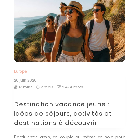
Europe
20 juin 2026
17 mins
2 mois
2 474 mots
Destination vacance jeune :
idées de séjours, activités et
destinations à découvrir
Partir entre amis, en couple ou même en solo pour