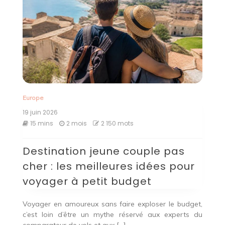
Europe
19 juin 2026
15 mins
2 mois
2 150 mots
Destination jeune couple pas
cher : les meilleures idées pour
voyager à petit budget
Voyager en amoureux sans faire exploser le budget,
c’est loin d’être un mythe réservé aux experts du
comparateur de vols et aux […]