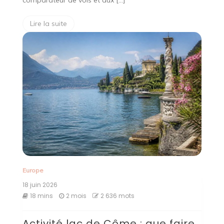
Lire la suite
Europe
18 juin 2026
18 mins
2 mois
2 636 mots
Activité lac de Côme : que faire