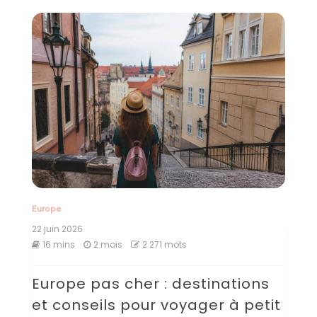
Europe
22 juin 2026
16 mins
2 mois
2 271 mots
Europe pas cher : destinations
et conseils pour voyager à petit