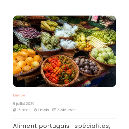
Europe
6 juillet 2026
15 mins
1 mois
2 246 mots
Aliment portugais : spécialités,