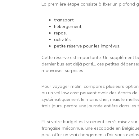
La première étape consiste à fixer un plafond gl
transport,
hébergement,
repas,
activités,
petite réserve pour les imprévus.
Cette réserve est importante. Un supplément b
dernier bus est déjà parti… ces petites dépenses 
mauvaises surprises.
Pour voyager malin, comparez plusieurs options.
ou un vol low cost peuvent avoir des écarts de p
systématiquement le moins cher, mais le meille
trois jours, perdre une journée entière dans les 
Et si votre budget est vraiment serré, misez su
française méconnue, une escapade en Belgique,
peut offrir un vrai changement d’air sans explos