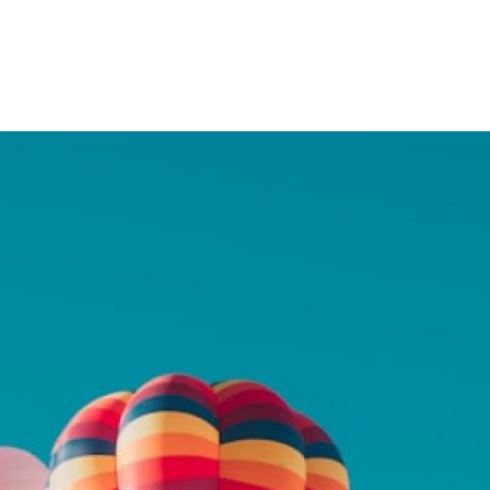
 Avenue