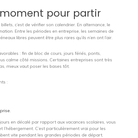
n moment pour partir
llets, c’est de vérifier son calendrier. En alternance, le
nation. Entre les périodes en entreprise, les semaines de
éneaux libres peuvent être plus rares qu’ils n’en ont l’air.
rables : fin de bloc de cours, jours fériés, ponts,
lus calme côté missions. Certaines entreprises sont très
cas, mieux vaut poser les bases tôt.
ts :
prise.
 jours en décalé par rapport aux vacances scolaires, vous
 l’hébergement. C’est particulièrement vrai pour les
ambent vite pendant les grandes périodes de départ.