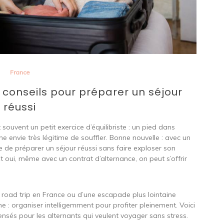
France
 conseils pour préparer un séjour
réussi
souvent un petit exercice d’équilibriste : un pied dans
 une envie très légitime de souffler. Bonne nouvelle : avec un
le de préparer un séjour réussi sans faire exploser son
t oui, même avec un contrat d’alternance, on peut s’offrir
road trip en France ou d’une escapade plus lointaine
e : organiser intelligemment pour profiter pleinement. Voici
ensés pour les alternants qui veulent voyager sans stress.