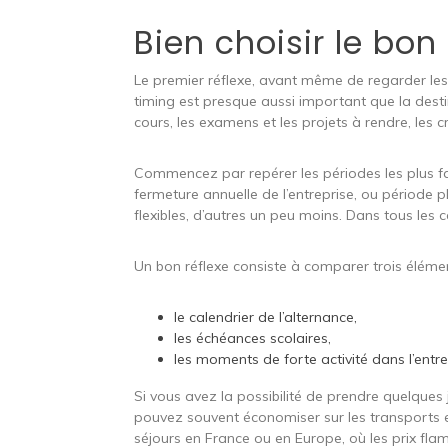
Bien choisir le bo
Le premier réflexe, avant même de regarder les bi
timing est presque aussi important que la desti
cours, les examens et les projets à rendre, les cr
Commencez par repérer les périodes les plus favo
fermeture annuelle de l’entreprise, ou période p
flexibles, d’autres un peu moins. Dans tous les 
Un bon réflexe consiste à comparer trois élémen
le calendrier de l’alternance,
les échéances scolaires,
les moments de forte activité dans l’entre
Si vous avez la possibilité de prendre quelques
pouvez souvent économiser sur les transports et
séjours en France ou en Europe, où les prix fl