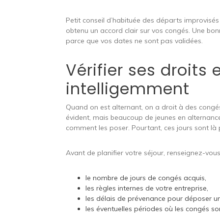
Petit conseil d’habituée des départs improvisés 
obtenu un accord clair sur vos congés. Une bonn
parce que vos dates ne sont pas validées.
Vérifier ses droits
intelligemment
Quand on est alternant, on a droit à des cong
évident, mais beaucoup de jeunes en alternance
comment les poser. Pourtant, ces jours sont là p
Avant de planifier votre séjour, renseignez-vous
le nombre de jours de congés acquis,
les règles internes de votre entreprise,
les délais de prévenance pour déposer 
les éventuelles périodes où les congés son