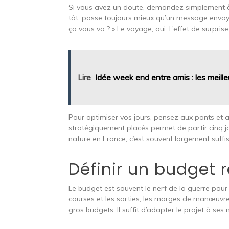
Si vous avez un doute, demandez simplement à 
tôt, passe toujours mieux qu’un message envoyé 
ça vous va ? » Le voyage, oui. L’effet de surpris
Lire
Idée week end entre amis : les meille
Pour optimiser vos jours, pensez aux ponts et 
stratégiquement placés permet de partir cinq jo
nature en France, c’est souvent largement suff
Définir un budget r
Le budget est souvent le nerf de la guerre pour un
courses et les sorties, les marges de manœuvre
gros budgets. Il suffit d’adapter le projet à ses