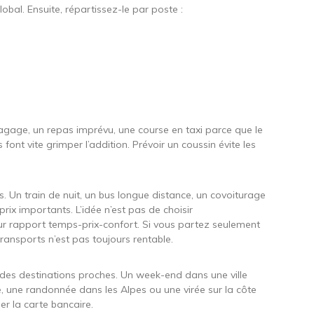
obal. Ensuite, répartissez-le par poste :
agage, un repas imprévu, une course en taxi parce que le
font vite grimper l’addition. Prévoir un coussin évite les
 Un train de nuit, un bus longue distance, un covoiturage
rix importants. L’idée n’est pas de choisir
ur rapport temps-prix-confort. Si vous partez seulement
transports n’est pas toujours rentable.
r des destinations proches. Un week-end dans une ville
 une randonnée dans les Alpes ou une virée sur la côte
er la carte bancaire.