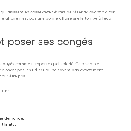
qui finissent en casse-tête : évitez de réserver avant d’avoir
e affaire n’est pas une bonne affaire si elle tombe à l’eau
 et poser ses congés
és payés comme n’importe quel salarié. Cela semble
 n’osent pas les utiliser ou ne savent pas exactement
our être pris.
 sur :
une demande,
t limités.