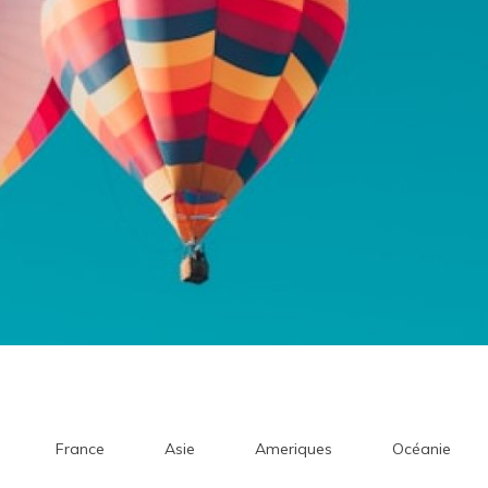
France
Asie
Ameriques
Océanie