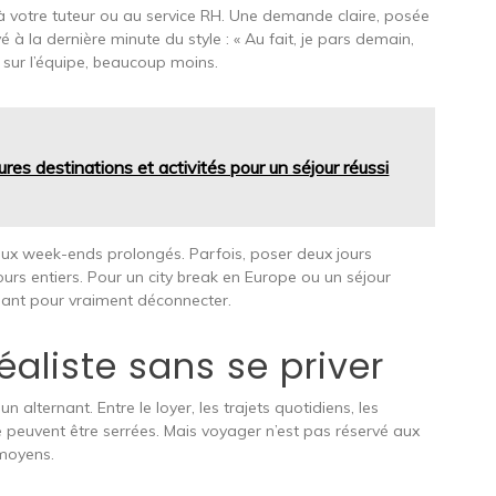
votre tuteur ou au service RH. Une demande claire, posée
à la dernière minute du style : « Au fait, je pars demain,
e sur l’équipe, beaucoup moins.
ures destinations et activités pour un séjour réussi
aux week-ends prolongés. Parfois, poser deux jours
urs entiers. Pour un city break en Europe ou un séjour
isant pour vraiment déconnecter.
éaliste sans se priver
 alternant. Entre le loyer, les trajets quotidiens, les
 peuvent être serrées. Mais voyager n’est pas réservé aux
 moyens.