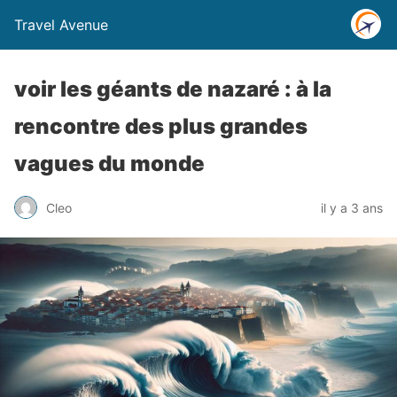
Travel Avenue
voir les géants de nazaré : à la
rencontre des plus grandes
vagues du monde
Cleo
il y a 3 ans