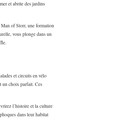
er et abrite des jardins
 Man of Storr, une formation
urelle, vous plonge dans un
fle.
alades et circuits en vélo
t un choix parfait. Ces
irez l’histoire et la culture
 phoques dans leur habitat