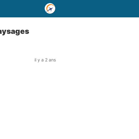
paysages
il y a 2 ans