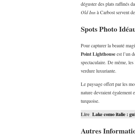
déguster des plats raffinés 
Old Inn
à Carbost servent des
Spots Photo Idéau
Pour capturer la beauté magiq
Point Lighthouse
est l’un d
spectaculaire. De même, les 
verdure luxuriante.
Le paysage offert par les mo
nature devraient également e
turquoise.
Lire
Lake como italie : gu
Autres Informati