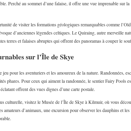
ble. Perché au sommet d’une falaise, il offre une vue imprenable sur la m
rtunité de visiter les formations géologiques remarquables comme l’Old
voque d’anciennes légendes celtiques. Le Quiraing, autre merveille nat
stes terres et falaises abruptes qui offrent des panoramas à couper le souf
urnables sur l’Île de Skye
de jeu pour les aventuriers et les amoureux de la nature. Randonnées, esc
tés phares. Pour ceux qui aiment la randonnée, le sentier Fairy Pools es
 éclatant offrent des vues dignes d’une carte postale.
s culturelle, visitez le Musée de l’Île de Skye à Kilmuir, où vous découvr
les amateurs d’animaux, une excursion pour observer les dauphins et les
orable.