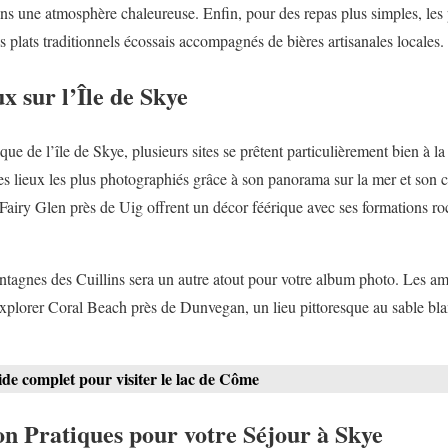
dans une atmosphère chaleureuse. Enfin, pour des repas plus simples, l
 plats traditionnels écossais accompagnés de bières artisanales locales.
x sur l’Île de Skye
ue de l’île de Skye, plusieurs sites se prêtent particulièrement bien à 
es lieux les plus photographiés grâce à son panorama sur la mer et son c
Fairy Glen près de Uig offrent un décor féérique avec ses formations roc
ntagnes des Cuillins sera un autre atout pour votre album photo. Les a
xplorer Coral Beach près de Dunvegan, un lieu pittoresque au sable bla
ide complet pour visiter le lac de Côme
on Pratiques pour votre Séjour à Skye