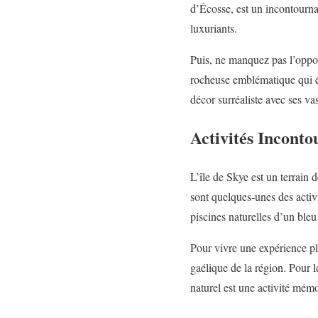
d’Écosse, est un incontourna
luxuriants.
Puis, ne manquez pas l’oppo
rocheuse emblématique qui é
décor surréaliste avec ses va
Activités Inconto
L’île de Skye est un terrain 
sont quelques-unes des activi
piscines naturelles d’un bleu
Pour vivre une expérience plu
gaélique de la région. Pour 
naturel est une activité mém