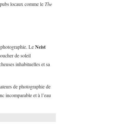
es pubs locaux comme le
The
Neist
la photographie. Le
oucher de soleil
heuses inhabituelles et sa
mateurs de photographie de
nc incomparable et à l’eau