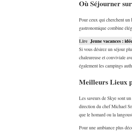
Où Séjourner sur 
Pour ceux qui cherchent un 
gastronomique combine éléga
Lire
Jeune vacances : idées
Si vous désirez un séjour pl
chaleureuse et conviviale ave
également les campings aut
Meilleurs Lieux p
Les saveurs de Skye sont un 
direction du chef Michael Smi
que le homard ou la langoust
Pour une ambiance plus déc