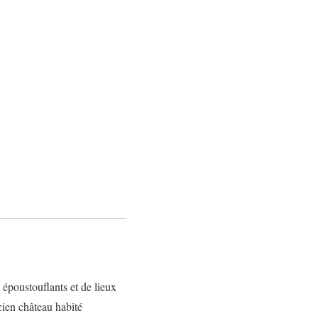
 époustouflants et de lieux
ncien château habité