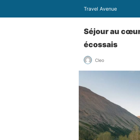
Travel Avenue
Séjour au cœur
écossais
Cleo