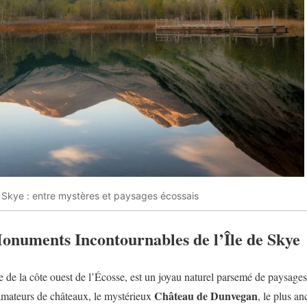
e Skye : entre mystères et paysages écossais
onuments Incontournables de l’Île de Skye
e de la côte ouest de l’Écosse, est un joyau naturel parsemé de paysages
Château de Dunvegan
 amateurs de châteaux, le mystérieux
, le plus a